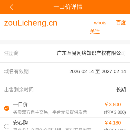
一口价详情
zouLicheng.cn
whois
百度
关注
注册商
广东互易网络知识产权有限公司
域名有效期
2026-02-14 至
2027-02-14
出售剩余时间
长期
一口价
￥3,800
买卖双方自主交易，平台无法提供发票
(约
￥3,800
)
安心购
￥4,180