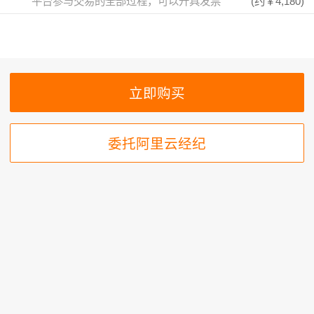
平台参与交易的全部过程，可以开具发票
(约
￥4,180
)
委托阿里云经纪