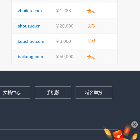
zhuifou.com
￥1,288
长期
shouzuo.cn
￥20,000
长期
kouchao.com
￥3,000
长期
baikong.com
￥50,000
长期
文档中心
手机版
域名举报