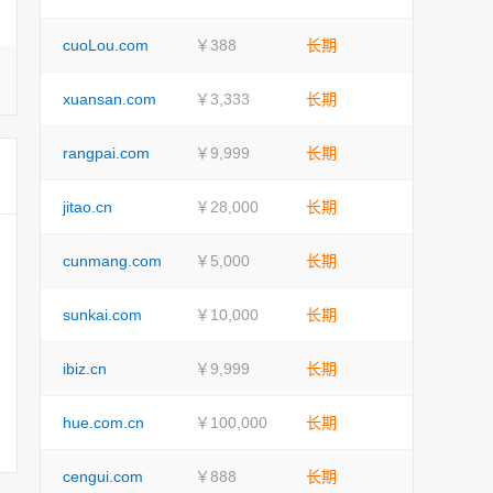
cuoLou.com
￥388
长期
xuansan.com
￥3,333
长期
rangpai.com
￥9,999
长期
jitao.cn
￥28,000
长期
cunmang.com
￥5,000
长期
sunkai.com
￥10,000
长期
ibiz.cn
￥9,999
长期
hue.com.cn
￥100,000
长期
cengui.com
￥888
长期