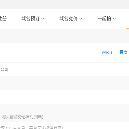
注册
域名预订
域名竞价
一起拍
whois
百度
限公司
4
，购买前请务必自行判断)
卖双方自主交易，平台无法提供发票）