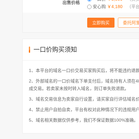
出售价格
安心购
￥4,180
（平
委托阿
一口价购买须知
1、本平台的域名一口价交易买家购买后，将不能违约退
2、外部域名的一口价域名下单支付后，域名持有人须在48
成交易。若卖家未按时转入域名，则订单失败退款。
3、域名交易信息为卖家自行设置，请买家自行评估域名
4、禁止用户自拍自卖，平台有权对此种情况下的违规用
5、域名相关数据仅供参考，我们不保证数据100%准确。