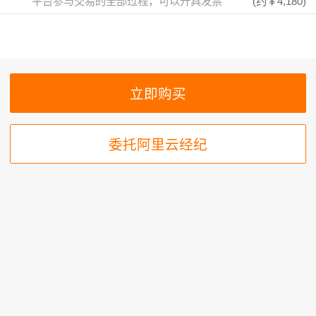
平台参与交易的全部过程，可以开具发票
(约
￥4,180
)
委托阿里云经纪