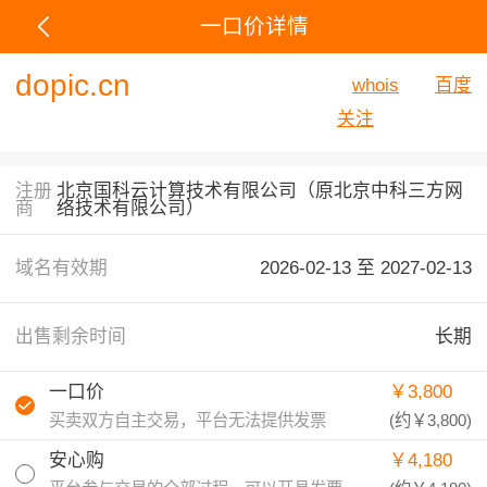
一口价详情
dopic.cn
whois
百度
关注
注册
北京国科云计算技术有限公司（原北京中科三方网
商
络技术有限公司）
域名有效期
2026-02-13 至
2027-02-13
出售剩余时间
长期
一口价
￥3,800
买卖双方自主交易，平台无法提供发票
(约
￥3,800
)
安心购
￥4,180