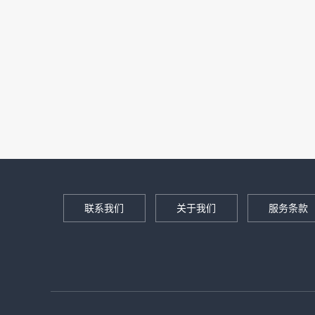
联系我们
关于我们
服务条款