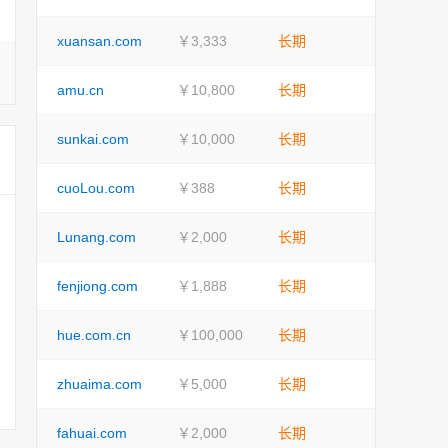
xuansan.com
￥3,333
长期
amu.cn
￥10,800
长期
sunkai.com
￥10,000
长期
cuoLou.com
￥388
长期
Lunang.com
￥2,000
长期
fenjiong.com
￥1,888
长期
hue.com.cn
￥100,000
长期
zhuaima.com
￥5,000
长期
fahuai.com
￥2,000
长期