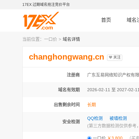
17EX 过期域名抢注竞价平台
首页
域名
当前位置：
一口价
域名详情
changhongwang.cn
关注
注册商
广东互易网络知识产权有
域名有效期
2026-02-11 至
2027-02-1
出售剩余时间
长期
QQ检测
被墙检测
安全检测
(第三方数据检测仅供参考
一口价
￥3,800
（买