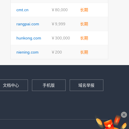
cmt.cn
￥80,000
长期
rangpai.com
￥9,999
长期
hunkong.com
￥300,000
长期
niening.com
￥200
长期
文档中心
手机版
域名举报