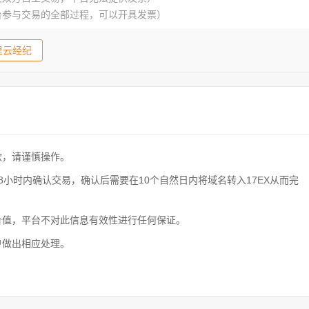
台参与交易的全部过程，可以开具发票）
里云经纪
款，请谨慎操作。
小时内确认交易，确认后需要在10个自然日内将域名转入17EX从而完
价值，平台不对此信息有效性进行任何保证。
户做出相应处理。