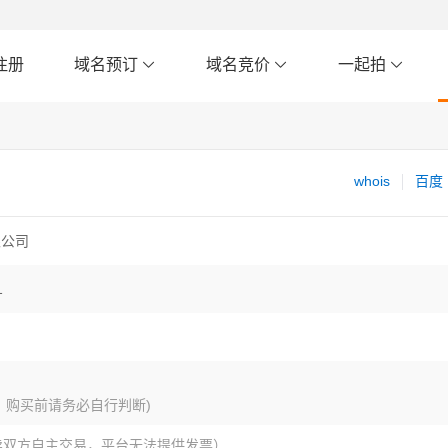
注册
域名预订
域名竞价
一起拍
whois
百度
限公司
1
，购买前请务必自行判断)
卖双方自主交易，平台无法提供发票）