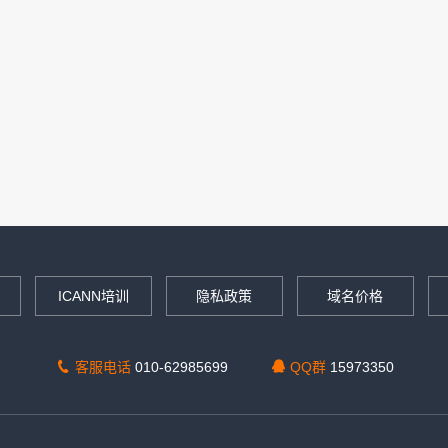
ICANN培训
隐私政策
域名价格
客服电话
010-62985699
QQ群
15973350