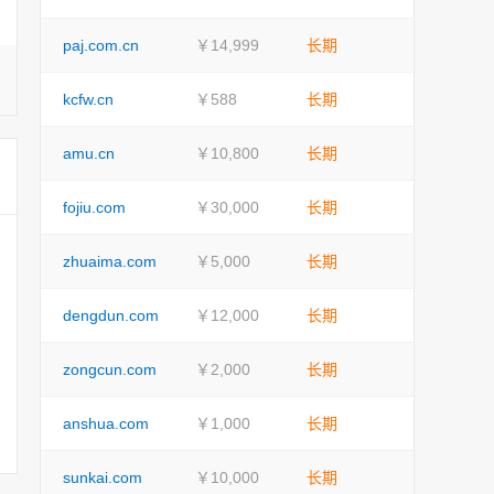
paj.com.cn
￥14,999
长期
kcfw.cn
￥588
长期
amu.cn
￥10,800
长期
fojiu.com
￥30,000
长期
zhuaima.com
￥5,000
长期
dengdun.com
￥12,000
长期
zongcun.com
￥2,000
长期
anshua.com
￥1,000
长期
sunkai.com
￥10,000
长期