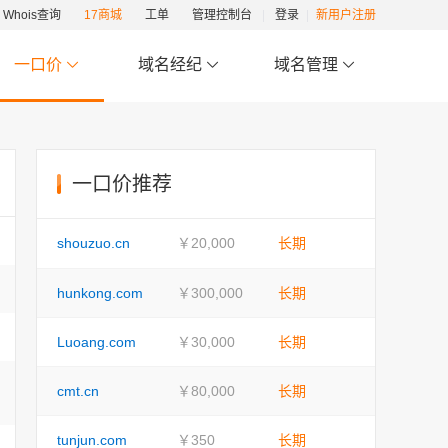
Whois查询
17商城
工单
管理控制台
登录
新用户注册
一口价
域名经纪
域名管理
一口价推荐
shouzuo.cn
￥20,000
长期
hunkong.com
￥300,000
长期
Luoang.com
￥30,000
长期
cmt.cn
￥80,000
长期
tunjun.com
￥350
长期