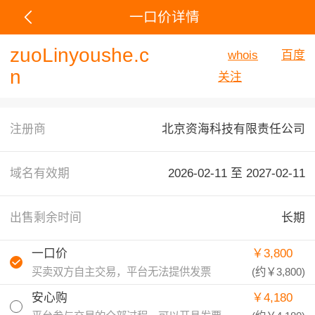
一口价详情
zuoLinyoushe.c
whois
百度
n
关注
注册商
北京资海科技有限责任公司
域名有效期
2026-02-11 至
2027-02-11
出售剩余时间
长期
一口价
￥3,800
买卖双方自主交易，平台无法提供发票
(约
￥3,800
)
安心购
￥4,180