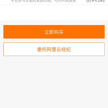
平台参与交易的全部过程，可以开具发票
(约
￥4,180
)
委托阿里云经纪