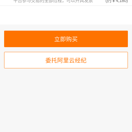
平台参与交易的全部过程，可以开具发票
(约
￥4,180
)
委托阿里云经纪