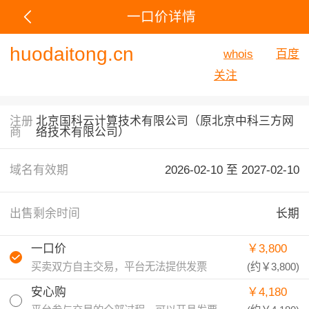
一口价详情
huodaitong.cn
whois
百度
关注
注册
北京国科云计算技术有限公司（原北京中科三方网
商
络技术有限公司）
域名有效期
2026-02-10 至
2027-02-10
出售剩余时间
长期
一口价
￥3,800
买卖双方自主交易，平台无法提供发票
(约
￥3,800
)
安心购
￥4,180