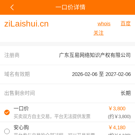
一口价详情
ziLaishui.cn
whois
百度
关注
注册商
广东互易网络知识产权有限公司
域名有效期
2026-02-06 至
2027-02-06
出售剩余时间
长期
一口价
￥3,800
买卖双方自主交易，平台无法提供发票
(约
￥3,800
)
安心购
￥4,180