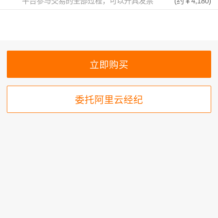
平台参与交易的全部过程，可以开具发票
(约
￥4,180
)
委托阿里云经纪