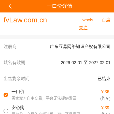
一口价详情
fvLaw.com.cn
whois
百度
关注
注册商
广东互易网络知识产权有限公司
域名有效期
2026-02-01 至
2027-02-01
出售剩余时间
已结束
一口价
￥36
买卖双方自主交易，平台无法提供发票
(约
￥
)
安心购
￥39