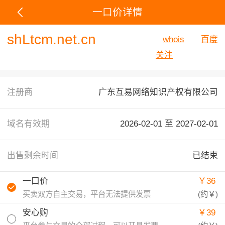
一口价详情
shLtcm.net.cn
whois
百度
关注
注册商
广东互易网络知识产权有限公司
域名有效期
2026-02-01 至
2027-02-01
出售剩余时间
已结束
一口价
￥36
买卖双方自主交易，平台无法提供发票
(约
￥
)
安心购
￥39