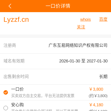
一口价详情
Lyzzf.cn
whois
百度
关注
注册商
广东互易网络知识产权有限公司
域名有效期
2026-01-30 至
2027-01-30
出售剩余时间
长期
一口价
￥3,800
买卖双方自主交易，平台无法提供发票
(约
￥3,800
)
安心购
￥4,180