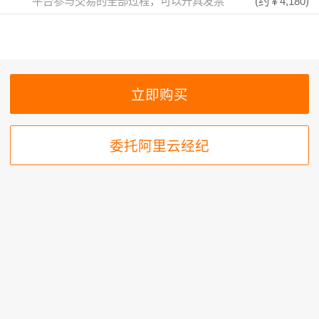
平台参与交易的全部过程，可以开具发票
(约
￥4,180
)
委托阿里云经纪