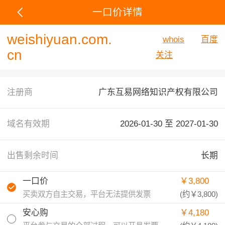
一口价详情
weishiyuan.com.
whois
百度
cn
关注
注册商
广东互易网络知识产权有限公司
域名有效期
2026-01-30 至
2027-01-30
出售剩余时间
长期
一口价
￥3,800
买卖双方自主交易，平台无法提供发票
(约
￥3,800
)
安心购
￥4,180