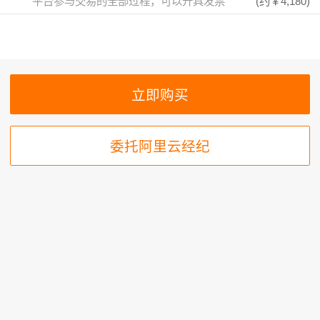
平台参与交易的全部过程，可以开具发票
(约
￥4,180
)
委托阿里云经纪