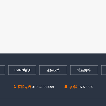
ICANN培训
隐私政策
域名价格
客服电话
010-62985699
QQ群
15973350