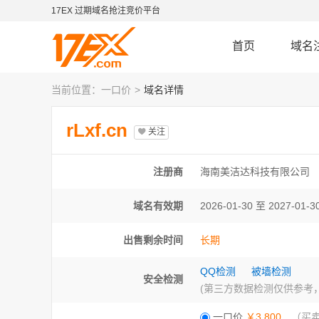
17EX 过期域名抢注竞价平台
首页
域名
当前位置：
一口价
域名详情
rLxf.cn
关注
注册商
海南美洁达科技有限公司
域名有效期
2026-01-30 至
2027-01-3
出售剩余时间
长期
QQ检测
被墙检测
安全检测
(第三方数据检测仅供参考
一口价
￥3,800
（买