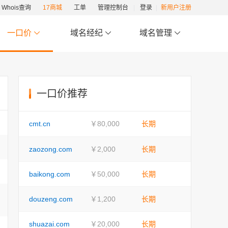
Whois查询
17商城
工单
管理控制台
登录
新用户注册
一口价
域名经纪
域名管理
一口价推荐
cmt.cn
￥80,000
长期
zaozong.com
￥2,000
长期
baikong.com
￥50,000
长期
douzeng.com
￥1,200
长期
shuazai.com
￥20,000
长期