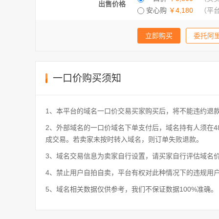
出售价格
安心购
￥4,180
（平
委托阿
一口价购买须知
1、本平台的域名一口价交易买家购买后，将不能违约退
2、外部域名的一口价域名下单支付后，域名持有人须在48
成交易。若卖家未按时转入域名，则订单失败退款。
3、域名交易信息为卖家自行设置，请买家自行评估域名
4、禁止用户自拍自卖，平台有权对此种情况下的违规用
5、域名相关数据仅供参考，我们不保证数据100%准确。