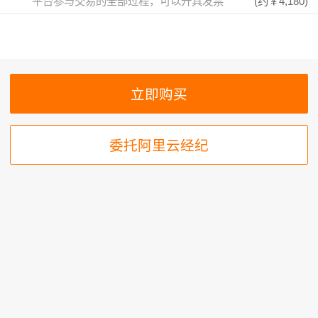
平台参与交易的全部过程，可以开具发票
(约
￥4,180
)
委托阿里云经纪