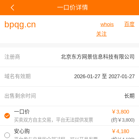
一口价详情
bpqg.cn
whois
百度
关注
注册商
北京东方网景信息科技有限公司
域名有效期
2026-01-27 至
2027-01-27
出售剩余时间
长期
一口价
￥3,800
买卖双方自主交易，平台无法提供发票
(约
￥3,800
)
安心购
￥4,180