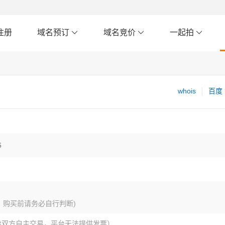
注册
域名预订
域名竞价
一起拍
whois
百度
6
，购买前请务必自行判断)
卖双方自主交易，平台无法提供发票）