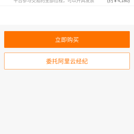
平台参与交易的全部过程，可以开具发票
(约
￥4,180
)
委托阿里云经纪