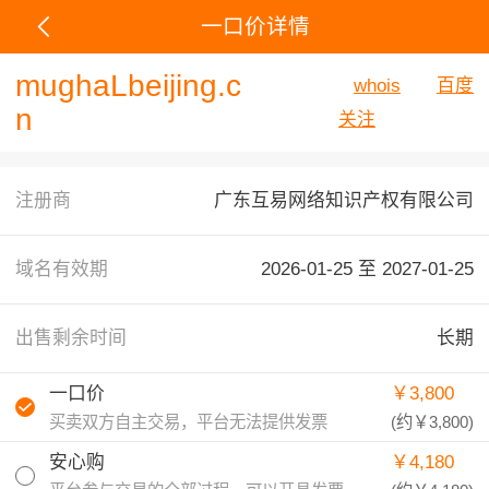
一口价详情
mughaLbeijing.c
whois
百度
n
关注
注册商
广东互易网络知识产权有限公司
域名有效期
2026-01-25 至
2027-01-25
出售剩余时间
长期
一口价
￥3,800
买卖双方自主交易，平台无法提供发票
(约
￥3,800
)
安心购
￥4,180