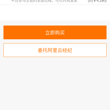
平台参与交易的全部过程，可以开具发票
(约
￥4,180
)
委托阿里云经纪