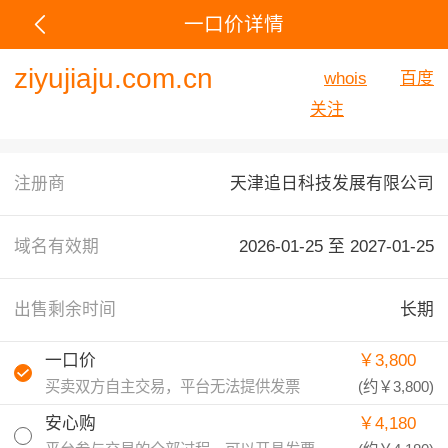
一口价详情
ziyujiaju.com.cn
whois
百度
关注
注册商
天津追日科技发展有限公司
域名有效期
2026-01-25 至
2027-01-25
出售剩余时间
长期
一口价
￥3,800
买卖双方自主交易，平台无法提供发票
(约
￥3,800
)
安心购
￥4,180