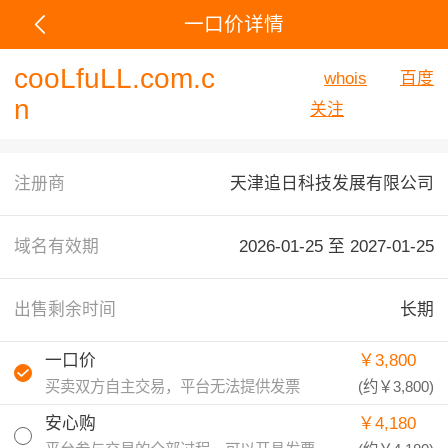
一口价详情
cooLfuLL.com.c
whois
百度
n
关注
注册商
天津追日科技发展有限公司
域名有效期
2026-01-25 至
2027-01-25
出售剩余时间
长期
一口价
￥3,800
买卖双方自主交易，平台无法提供发票
(约
￥3,800
)
安心购
￥4,180