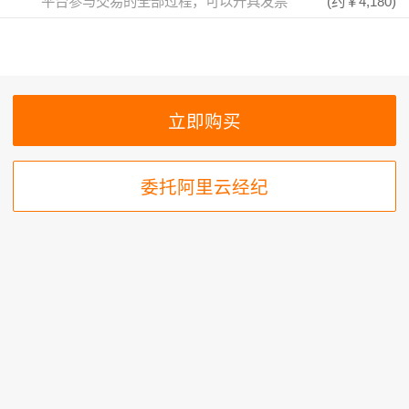
平台参与交易的全部过程，可以开具发票
(约
￥4,180
)
委托阿里云经纪