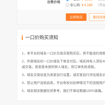
出售价格
安心购
￥4,180
（平
委托阿
一口价购买须知
1、本平台的域名一口价交易买家购买后，将不能违约退
2、外部域名的一口价域名下单支付后，域名持有人须在48
成交易。若卖家未按时转入域名，则订单失败退款。
3、域名交易信息为卖家自行设置，请买家自行评估域名
4、禁止用户自拍自卖，平台有权对此种情况下的违规用
5、域名相关数据仅供参考，我们不保证数据100%准确。