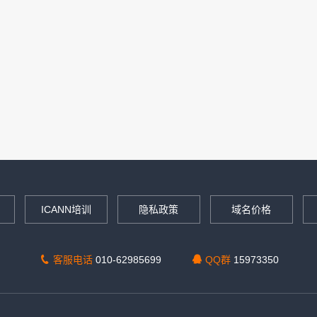
ICANN培训
隐私政策
域名价格
客服电话
010-62985699
QQ群
15973350