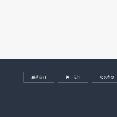
联系我们
关于我们
服务条款