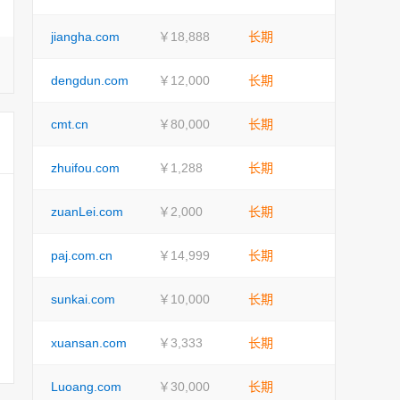
jiangha.com
￥18,888
长期
dengdun.com
￥12,000
长期
cmt.cn
￥80,000
长期
zhuifou.com
￥1,288
长期
zuanLei.com
￥2,000
长期
paj.com.cn
￥14,999
长期
sunkai.com
￥10,000
长期
xuansan.com
￥3,333
长期
Luoang.com
￥30,000
长期