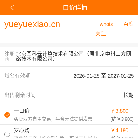
一口价详情
yueyuexiao.cn
whois
百度
关注
注册
北京国科云计算技术有限公司（原北京中科三方网
商
络技术有限公司）
域名有效期
2026-01-25 至
2027-01-25
出售剩余时间
长期
一口价
￥3,800
买卖双方自主交易，平台无法提供发票
(约
￥3,800
)
安心购
￥4,180