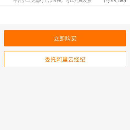
平台参与交易的全部过程，可以开具发票
(约
￥4,180
)
委托阿里云经纪