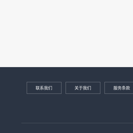
联系我们
关于我们
服务条款