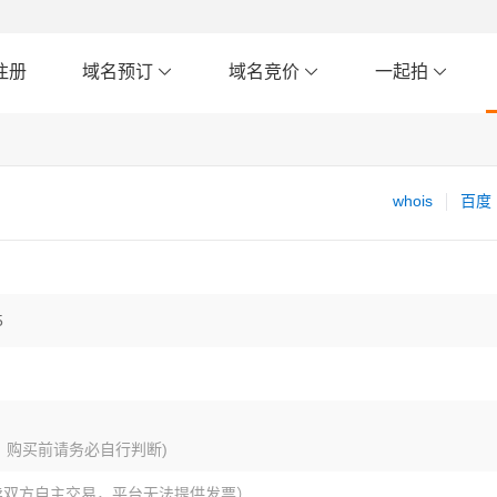
注册
域名预订
域名竞价
一起拍
whois
百度
司
5
，购买前请务必自行判断)
卖双方自主交易，平台无法提供发票）