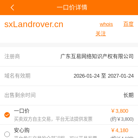
一口价详情
sxLandrover.cn
whois
百度
关注
注册商
广东互易网络知识产权有限公司
域名有效期
2026-01-24 至
2027-01-24
出售剩余时间
长期
一口价
￥3,800
买卖双方自主交易，平台无法提供发票
(约
￥3,800
)
安心购
￥4,180