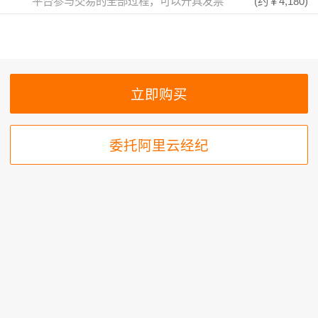
平台参与交易的全部过程，可以开具发票
(约
￥4,180
)
委托阿里云经纪