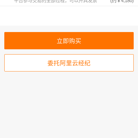
平台参与交易的全部过程，可以开具发票
(约
￥4,180
)
委托阿里云经纪