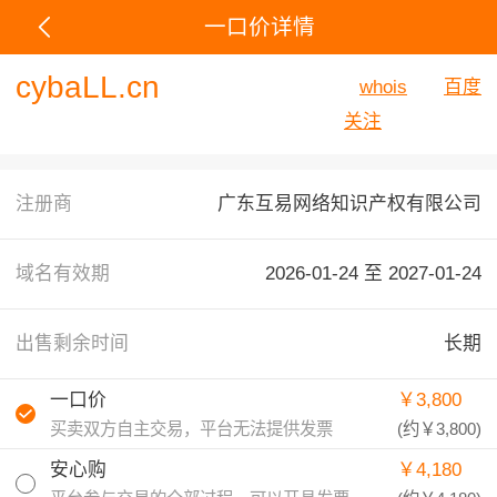
一口价详情
cybaLL.cn
whois
百度
关注
注册商
广东互易网络知识产权有限公司
域名有效期
2026-01-24 至
2027-01-24
出售剩余时间
长期
一口价
￥3,800
买卖双方自主交易，平台无法提供发票
(约
￥3,800
)
安心购
￥4,180