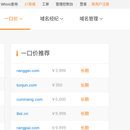
Whois查询
17商城
工单
管理控制台
登录
新用户注册
一口价
域名经纪
域名管理
一口价推荐
ranggei.com
￥3,999
长期
tunjun.com
￥350
长期
cunmang.com
￥5,000
长期
ibiz.cn
￥9,999
长期
rangpai.com
￥9,999
长期