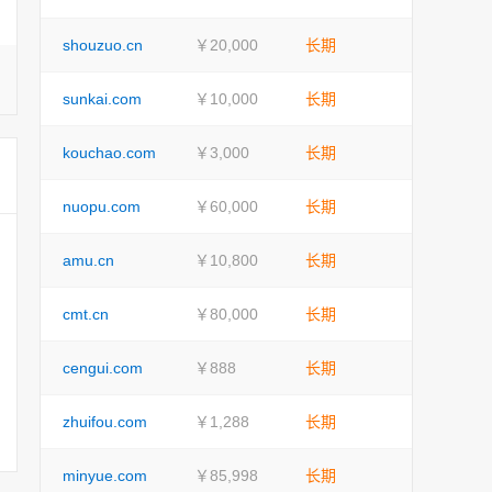
shouzuo.cn
￥20,000
长期
sunkai.com
￥10,000
长期
kouchao.com
￥3,000
长期
nuopu.com
￥60,000
长期
amu.cn
￥10,800
长期
cmt.cn
￥80,000
长期
cengui.com
￥888
长期
zhuifou.com
￥1,288
长期
minyue.com
￥85,998
长期