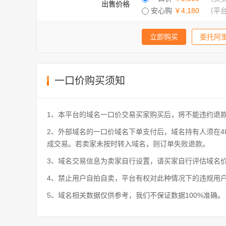
出售价格
安心购
￥4,180
（平
委托阿
一口价购买须知
1、本平台的域名一口价交易买家购买后，将不能违约退
2、外部域名的一口价域名下单支付后，域名持有人须在48
成交易。若卖家未按时转入域名，则订单失败退款。
3、域名交易信息为卖家自行设置，请买家自行评估域名
4、禁止用户自拍自卖，平台有权对此种情况下的违规用
5、域名相关数据仅供参考，我们不保证数据100%准确。