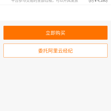
平台参与交易的全部过程，可以开具发票
(约
￥4,180
)
委托阿里云经纪