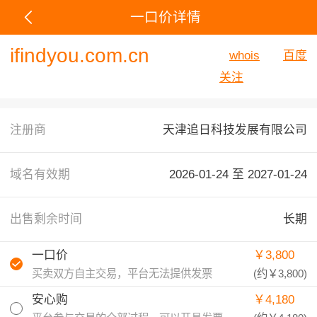
一口价详情
ifindyou.com.cn
whois
百度
关注
注册商
天津追日科技发展有限公司
域名有效期
2026-01-24 至
2027-01-24
出售剩余时间
长期
一口价
￥3,800
买卖双方自主交易，平台无法提供发票
(约
￥3,800
)
安心购
￥4,180