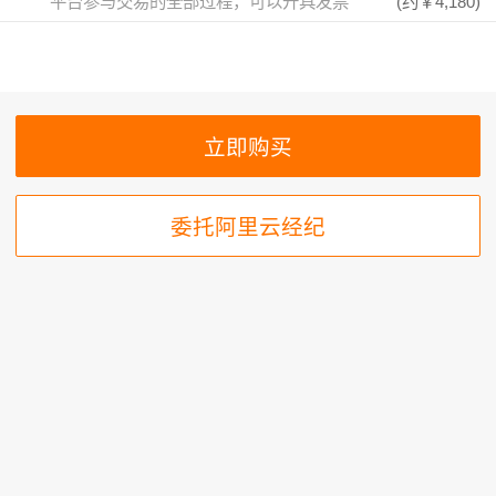
平台参与交易的全部过程，可以开具发票
(约
￥4,180
)
委托阿里云经纪