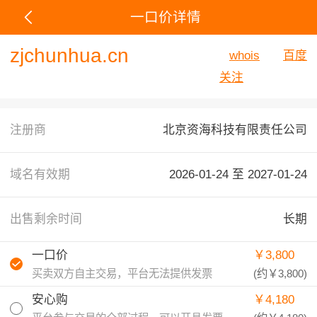
一口价详情
zjchunhua.cn
whois
百度
关注
注册商
北京资海科技有限责任公司
域名有效期
2026-01-24 至
2027-01-24
出售剩余时间
长期
一口价
￥3,800
买卖双方自主交易，平台无法提供发票
(约
￥3,800
)
安心购
￥4,180