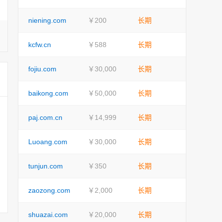
niening.com
￥200
长期
kcfw.cn
￥588
长期
fojiu.com
￥30,000
长期
baikong.com
￥50,000
长期
paj.com.cn
￥14,999
长期
Luoang.com
￥30,000
长期
tunjun.com
￥350
长期
zaozong.com
￥2,000
长期
shuazai.com
￥20,000
长期