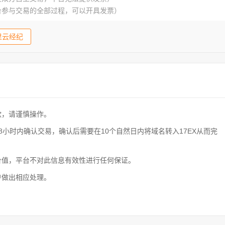
台参与交易的全部过程，可以开具发票）
里云经纪
款，请谨慎操作。
小时内确认交易，确认后需要在10个自然日内将域名转入17EX从而完
价值，平台不对此信息有效性进行任何保证。
户做出相应处理。