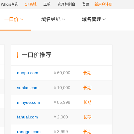
Whois查询
17商城
工单
管理控制台
登录
新用户注册
一口价
域名经纪
域名管理
一口价推荐
nuopu.com
￥60,000
长期
sunkai.com
￥10,000
长期
minyue.com
￥85,998
长期
fahuai.com
￥2,000
长期
ranggei.com
￥3,999
长期