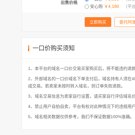
出售价格
安心购
￥4,180
（平
委托阿
一口价购买须知
1、本平台的域名一口价交易买家购买后，将不能违约退
2、外部域名的一口价域名下单支付后，域名持有人须在48
成交易。若卖家未按时转入域名，则订单失败退款。
3、域名交易信息为卖家自行设置，请买家自行评估域名
4、禁止用户自拍自卖，平台有权对此种情况下的违规用
5、域名相关数据仅供参考，我们不保证数据100%准确。