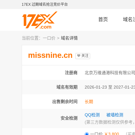
17EX 过期域名抢注竞价平台
首页
域名
当前位置：
一口价
域名详情
missnine.cn
关注
注册商
北京万维通港科技有限公
域名有效期
2026-01-23 至
2027-01-2
出售剩余时间
长期
QQ检测
被墙检测
安全检测
(第三方数据检测仅供参考
一口价
￥3,800
（买