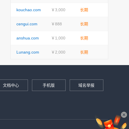
kouchao.com
￥3,000
长期
cengui.com
￥888
长期
anshua.com
￥1,000
长期
Lunang.com
￥2,000
长期
文档中心
手机版
域名举报