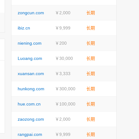
zongcun.com
￥2,000
长期
ibiz.cn
￥9,999
长期
niening.com
￥200
长期
Luoang.com
￥30,000
长期
xuansan.com
￥3,333
长期
hunkong.com
￥300,000
长期
hue.com.cn
￥100,000
长期
zaozong.com
￥2,000
长期
rangpai.com
￥9,999
长期