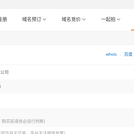
注册
域名预订
域名竞价
一起拍
whois
百度
限公司
3
，购买前请务必自行判断)
卖双方自主交易，平台无法提供发票）