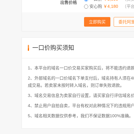
出售价格
安心购
￥4,180
（平
委托阿
一口价购买须知
1、本平台的域名一口价交易买家购买后，将不能违约退
2、外部域名的一口价域名下单支付后，域名持有人须在48
成交易。若卖家未按时转入域名，则订单失败退款。
3、域名交易信息为卖家自行设置，请买家自行评估域名
4、禁止用户自拍自卖，平台有权对此种情况下的违规用
5、域名相关数据仅供参考，我们不保证数据100%准确。