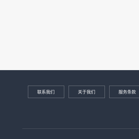
联系我们
关于我们
服务条款