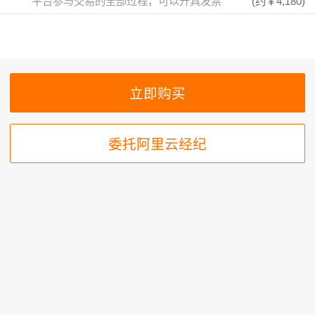
平台参与交易的全部过程，可以开具发票
(约
￥4,180
)
委托阿里云经纪