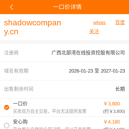
一口价详情
shadowcompan
whois
百度
y.cn
关注
注册商
广西北部湾在线投资控股有限公司
域名有效期
2026-01-23 至
2027-01-23
出售剩余时间
长期
一口价
￥3,800
买卖双方自主交易，平台无法提供发票
(约
￥3,800
)
安心购
￥4,180