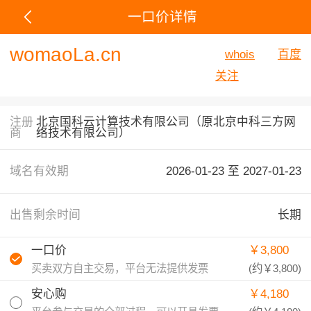
一口价详情
womaoLa.cn
whois
百度
关注
注册
北京国科云计算技术有限公司（原北京中科三方网
商
络技术有限公司）
域名有效期
2026-01-23 至
2027-01-23
出售剩余时间
长期
一口价
￥3,800
买卖双方自主交易，平台无法提供发票
(约
￥3,800
)
安心购
￥4,180