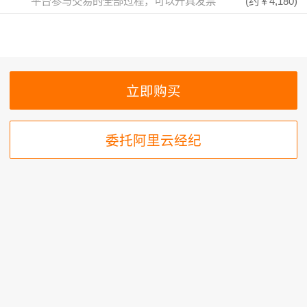
平台参与交易的全部过程，可以开具发票
(约
￥4,180
)
委托阿里云经纪