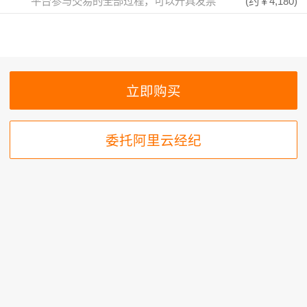
平台参与交易的全部过程，可以开具发票
(约
￥4,180
)
委托阿里云经纪