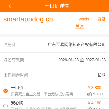
一口价详情
smartappdog.cn
whois
百度
关注
注册商
广东互易网络知识产权有限公司
域名有效期
2026-01-23 至
2027-01-23
出售剩余时间
长期
一口价
￥3,800
买卖双方自主交易，平台无法提供发票
(约
￥3,800
)
安心购
￥4,180