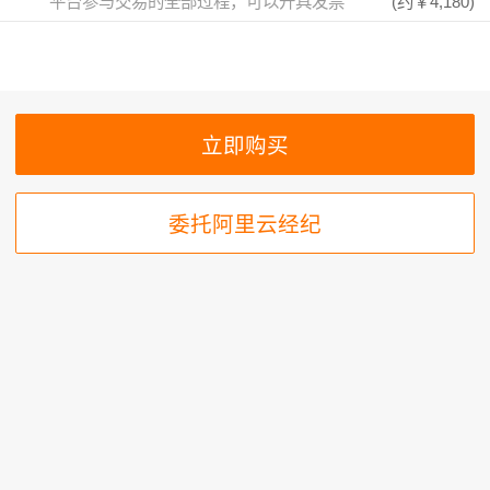
平台参与交易的全部过程，可以开具发票
(约
￥4,180
)
委托阿里云经纪