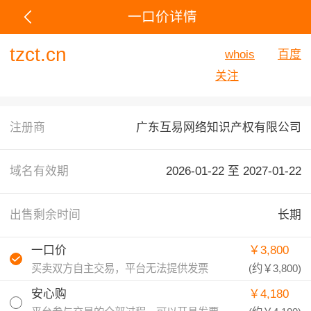
一口价详情
tzct.cn
whois
百度
关注
注册商
广东互易网络知识产权有限公司
域名有效期
2026-01-22 至
2027-01-22
出售剩余时间
长期
一口价
￥3,800
买卖双方自主交易，平台无法提供发票
(约
￥3,800
)
安心购
￥4,180