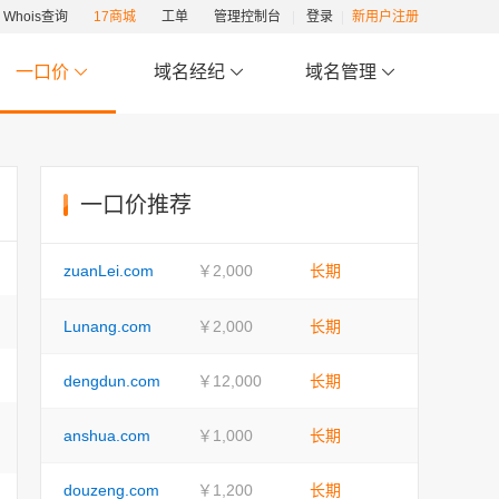
Whois查询
17商城
工单
管理控制台
登录
新用户注册
一口价
域名经纪
域名管理
一口价推荐
zuanLei.com
￥2,000
长期
Lunang.com
￥2,000
长期
dengdun.com
￥12,000
长期
anshua.com
￥1,000
长期
douzeng.com
￥1,200
长期