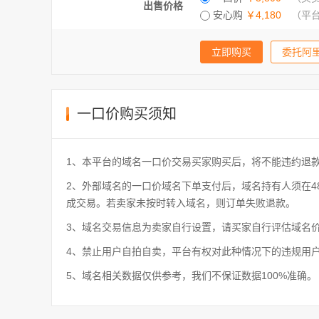
出售价格
安心购
￥4,180
（平
委托阿
一口价购买须知
1、本平台的域名一口价交易买家购买后，将不能违约退
2、外部域名的一口价域名下单支付后，域名持有人须在48
成交易。若卖家未按时转入域名，则订单失败退款。
3、域名交易信息为卖家自行设置，请买家自行评估域名
4、禁止用户自拍自卖，平台有权对此种情况下的违规用
5、域名相关数据仅供参考，我们不保证数据100%准确。