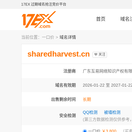
17EX 过期域名抢注竞价平台
首页
域名
当前位置：
一口价
域名详情
sharedharvest.cn
关注
注册商
广东互易网络知识产权有
域名有效期
2026-01-22 至
2027-01-2
出售剩余时间
长期
QQ检测
被墙检测
安全检测
(第三方数据检测仅供参考
一口价
￥3,800
（买