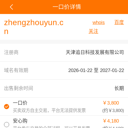
一口价详情
zhengzhouyun.c
whois
百度
n
关注
注册商
天津追日科技发展有限公司
域名有效期
2026-01-22 至
2027-01-22
出售剩余时间
长期
一口价
￥3,800
买卖双方自主交易，平台无法提供发票
(约
￥3,800
)
安心购
￥4,180