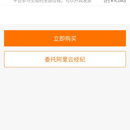
平台参与交易的全部过程，可以开具发票
(约
￥4,180
)
委托阿里云经纪