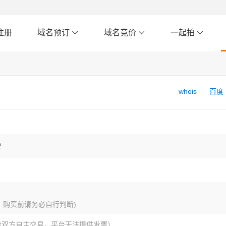
注册
域名预订
域名竞价
一起拍
whois
百度
司
2
，购买前请务必自行判断)
卖双方自主交易，平台无法提供发票）