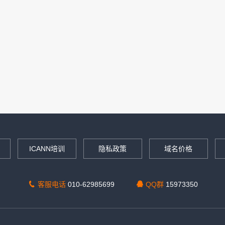
ICANN培训
隐私政策
域名价格
客服电话
010-62985699
QQ群
15973350