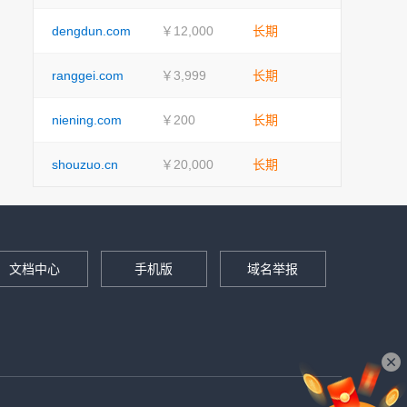
dengdun.com
￥12,000
长期
ranggei.com
￥3,999
长期
niening.com
￥200
长期
shouzuo.cn
￥20,000
长期
文档中心
手机版
域名举报