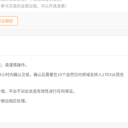
台参与交易的全部过程，可以开具发票）
里云经纪
款，请谨慎操作。
小时内确认交易，确认后需要在10个自然日内将域名转入17EX从而完
价值，平台不对此信息有效性进行任何保证。
户做出相应处理。