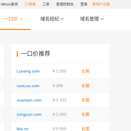
Whois查询
17商城
工单
管理控制台
登录
新用户注册
一口价
域名经纪
域名管理
一口价推荐
Lunang.com
￥2,000
长期
cuoLou.com
￥388
长期
xuansan.com
￥3,333
长期
zongcun.com
￥2,000
长期
ibiz.cn
￥9,999
长期