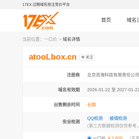
17EX 过期域名抢注竞价平台
首页
域名
当前位置：
一口价
域名详情
atooLbox.cn
关注
注册商
北京资海科技有限责任公
域名有效期
2026-01-22 至
2027-01-2
出售剩余时间
长期
QQ检测
被墙检测
安全检测
(第三方数据检测仅供参考
一口价
￥3,800
（买