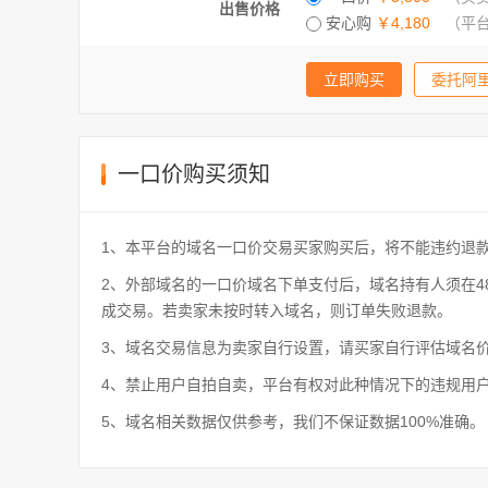
出售价格
安心购
￥4,180
（平
委托阿
一口价购买须知
1、本平台的域名一口价交易买家购买后，将不能违约退
2、外部域名的一口价域名下单支付后，域名持有人须在48
成交易。若卖家未按时转入域名，则订单失败退款。
3、域名交易信息为卖家自行设置，请买家自行评估域名
4、禁止用户自拍自卖，平台有权对此种情况下的违规用
5、域名相关数据仅供参考，我们不保证数据100%准确。