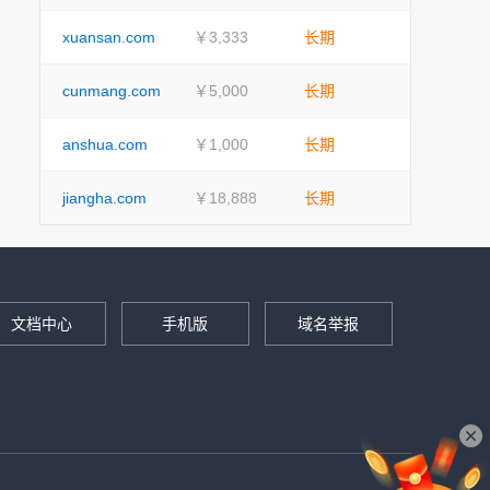
xuansan.com
￥3,333
长期
cunmang.com
￥5,000
长期
anshua.com
￥1,000
长期
jiangha.com
￥18,888
长期
文档中心
手机版
域名举报