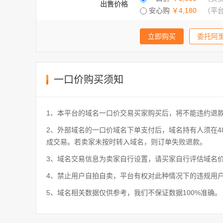
出售价格
安心购
￥4,180
（平
委托阿
一口价购买须知
1、本平台的域名一口价交易买家购买后，将不能违约退
2、外部域名的一口价域名下单支付后，域名持有人须在48
成交易。若卖家未按时转入域名，则订单失败退款。
3、域名交易信息为卖家自行设置，请买家自行评估域名
4、禁止用户自拍自卖，平台有权对此种情况下的违规用
5、域名相关数据仅供参考，我们不保证数据100%准确。