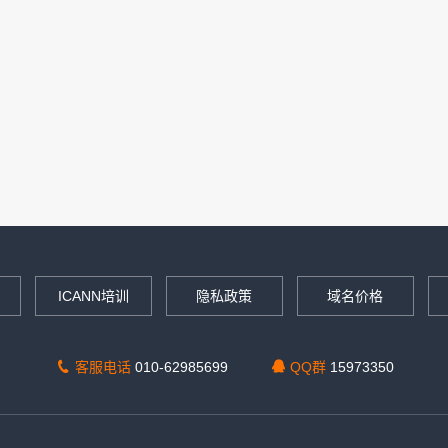
ICANN培训
隐私政策
域名价格
客服电话
010-62985699
QQ群
15973350