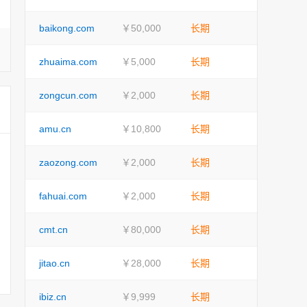
baikong.com
￥50,000
长期
zhuaima.com
￥5,000
长期
zongcun.com
￥2,000
长期
amu.cn
￥10,800
长期
zaozong.com
￥2,000
长期
fahuai.com
￥2,000
长期
cmt.cn
￥80,000
长期
jitao.cn
￥28,000
长期
ibiz.cn
￥9,999
长期