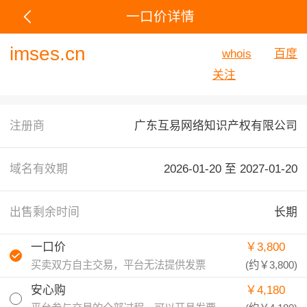
一口价详情
imses.cn
whois
百度
关注
注册商
广东互易网络知识产权有限公司
域名有效期
2026-01-20 至
2027-01-20
出售剩余时间
长期
一口价
￥3,800
买卖双方自主交易，平台无法提供发票
(约
￥3,800
)
安心购
￥4,180