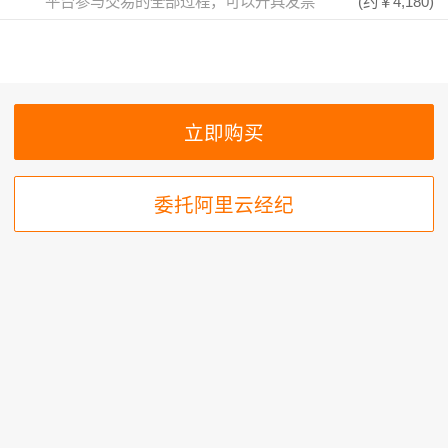
平台参与交易的全部过程，可以开具发票
(约
￥4,180
)
委托阿里云经纪