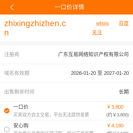
一口价详情
zhixingzhizhen.c
whois
百度
n
关注
注册商
广东互易网络知识产权有限公司
域名有效期
2026-01-20 至
2027-01-20
出售剩余时间
长期
一口价
￥3,800
买卖双方自主交易，平台无法提供发票
(约
￥3,800
)
安心购
￥4,180