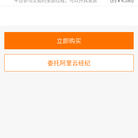
平台参与交易的全部过程，可以开具发票
(约
￥4,180
)
委托阿里云经纪