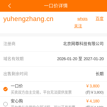
一口价详情
yuhengzhang.cn
whois
百度
关注
注册商
北京网尊科技有限公司
域名有效期
2026-01-20 至
2027-01-20
出售剩余时间
长期
一口价
￥3,800
买卖双方自主交易，平台无法提供发票
(约
￥3,800
)
安心购
￥4,180