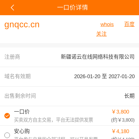
一口价详情
gnqcc.cn
whois
百度
关注
注册商
新疆诺云在线网络科技有限公司
域名有效期
2026-01-20 至
2027-01-20
出售剩余时间
长期
一口价
￥3,800
买卖双方自主交易，平台无法提供发票
(约
￥3,800
)
安心购
￥4,180