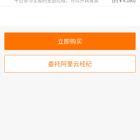
平台参与交易的全部过程，可以开具发票
(约
￥4,180
)
委托阿里云经纪