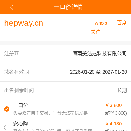
一口价详情
hepway.cn
whois
百度
关注
注册商
海南美洁达科技有限公司
域名有效期
2026-01-20 至
2027-01-20
出售剩余时间
长期
一口价
￥3,800
买卖双方自主交易，平台无法提供发票
(约
￥3,800
)
安心购
￥4,180