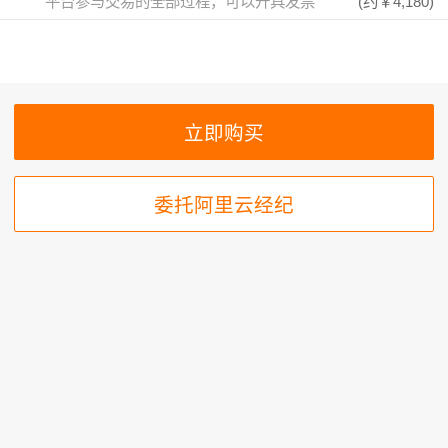
平台参与交易的全部过程，可以开具发票
(约
￥4,180
)
委托阿里云经纪