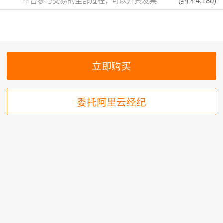
平台参与交易的全部过程，可以开具发票
(约
￥4,180
)
委托阿里云经纪