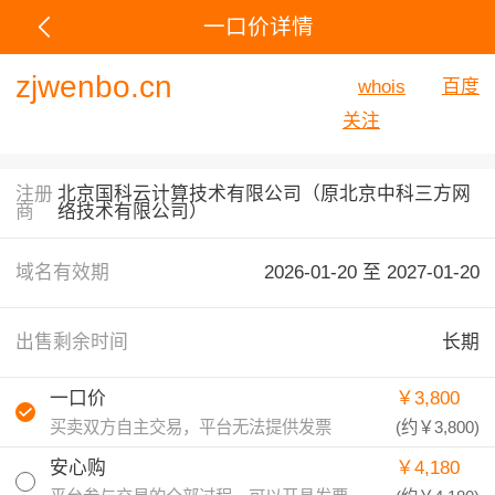
一口价详情
zjwenbo.cn
whois
百度
关注
注册
北京国科云计算技术有限公司（原北京中科三方网
商
络技术有限公司）
域名有效期
2026-01-20 至
2027-01-20
出售剩余时间
长期
一口价
￥3,800
买卖双方自主交易，平台无法提供发票
(约
￥3,800
)
安心购
￥4,180