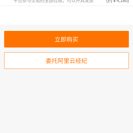
平台参与交易的全部过程，可以开具发票
(约
￥4,180
)
委托阿里云经纪