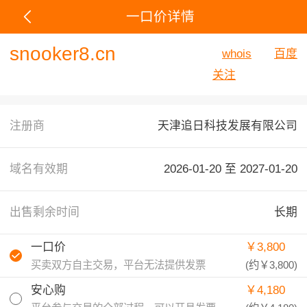
一口价详情
snooker8.cn
whois
百度
关注
注册商
天津追日科技发展有限公司
域名有效期
2026-01-20 至
2027-01-20
出售剩余时间
长期
一口价
￥3,800
买卖双方自主交易，平台无法提供发票
(约
￥3,800
)
安心购
￥4,180