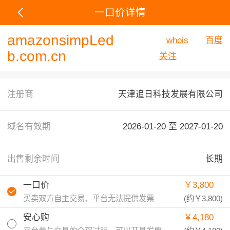
一口价详情
amazonsimpLed
whois
百度
b.com.cn
关注
注册商
天津追日科技发展有限公司
域名有效期
2026-01-20 至
2027-01-20
出售剩余时间
长期
一口价
￥3,800
买卖双方自主交易，平台无法提供发票
(约
￥3,800
)
安心购
￥4,180