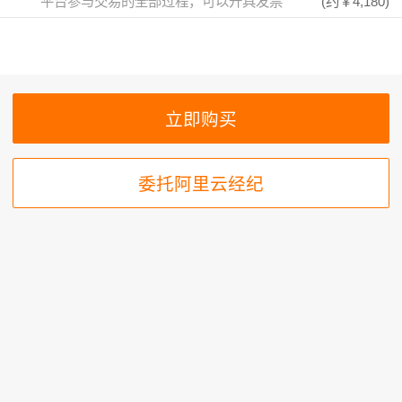
平台参与交易的全部过程，可以开具发票
(约
￥4,180
)
委托阿里云经纪