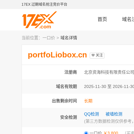
17EX 过期域名抢注竞价平台
首页
域名
当前位置：
一口价
域名详情
portfoLiobox.cn
关注
注册商
北京资海科技有限责任公
域名有效期
2025-11-30 至
2026-11-3
出售剩余时间
长期
QQ检测
被墙检测
安全检测
(第三方数据检测仅供参考
一口价
￥3,800
（买