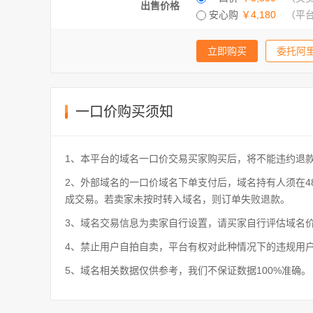
出售价格
安心购
￥4,180
（平
委托阿
一口价购买须知
1、本平台的域名一口价交易买家购买后，将不能违约退
2、外部域名的一口价域名下单支付后，域名持有人须在48
成交易。若卖家未按时转入域名，则订单失败退款。
3、域名交易信息为卖家自行设置，请买家自行评估域名
4、禁止用户自拍自卖，平台有权对此种情况下的违规用
5、域名相关数据仅供参考，我们不保证数据100%准确。