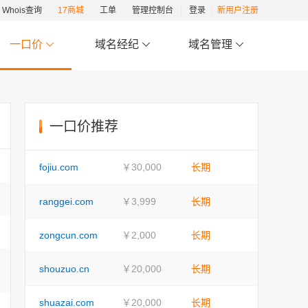
Whois查询
17商城
工单
管理控制台
登录
新用户注册
一口价
域名经纪
域名管理
一口价推荐
fojiu.com
￥30,000
长期
ranggei.com
￥3,999
长期
zongcun.com
￥2,000
长期
shouzuo.cn
￥20,000
长期
shuazai.com
￥20,000
长期