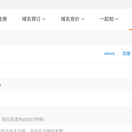
注册
域名预订
域名竞价
一起拍
whois
百度
司
0
，购买前请务必自行判断)
卖双方自主交易，平台无法提供发票）